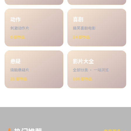
动作
喜剧
刺激动作片
搞笑喜剧电影
6
部作品
14
部作品
悬疑
影片大全
烧脑悬疑片
全部分类 · 一站浏览
21
部作品
100
部作品