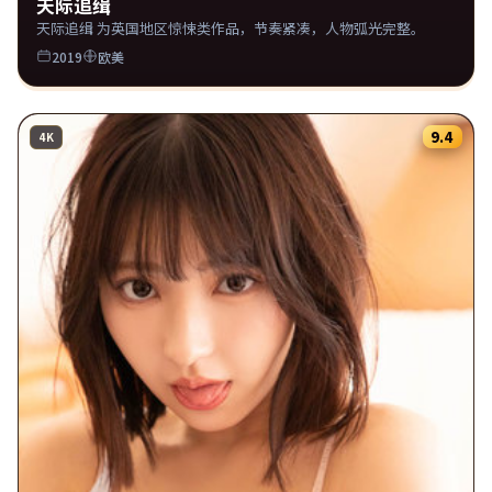
天际追缉
天际追缉 为英国地区惊悚类作品，节奏紧凑，人物弧光完整。
2019
欧美
9.4
4K