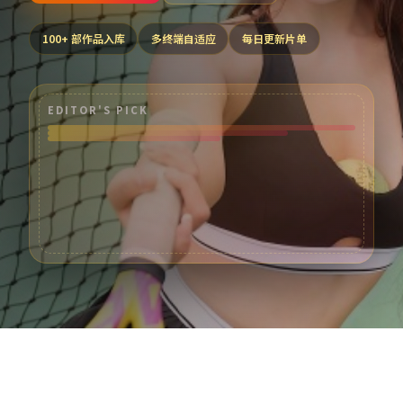
100
+ 部作品入库
多终端自适应
每日更新片单
EDITOR'S PICK
热门分类