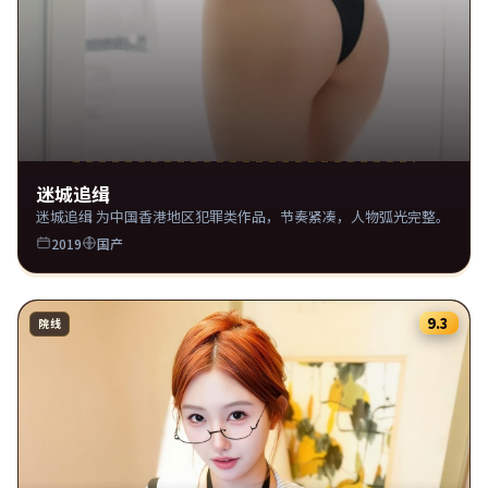
迷城追缉
迷城追缉 为中国香港地区犯罪类作品，节奏紧凑，人物弧光完整。
2019
国产
9.3
院线