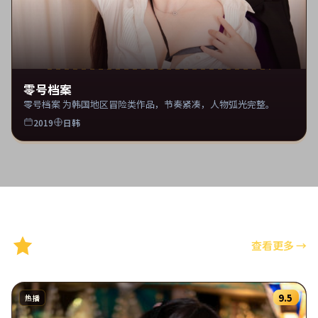
零号档案
零号档案 为韩国地区冒险类作品，节奏紧凑，人物弧光完整。
2019
日韩
精选推荐
查看更多
→
9.5
热播