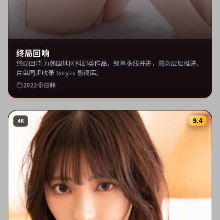
终局回响
终局回响 为韩国地区科幻类作品，叙事多线并进，悬念层层推进。
片单同步收录 tscyzs 影视库。
2022
日韩
9.4
4K