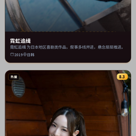
霓虹追缉
霓虹追缉 为日本地区喜剧类作品，叙事多线并进，悬念层层推进。
2019
日韩
8.3
热播