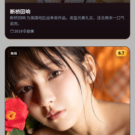
断桥回响
断桥回响 为英国地区战争类作品，类型元素扎实，适合周末一口气
追完。
2018
欧美
6.7
院线