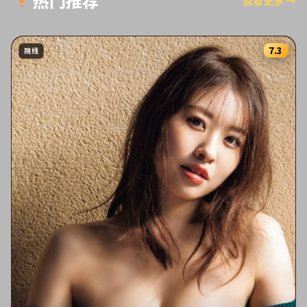
热门推荐
查看更多
→
7.3
院线