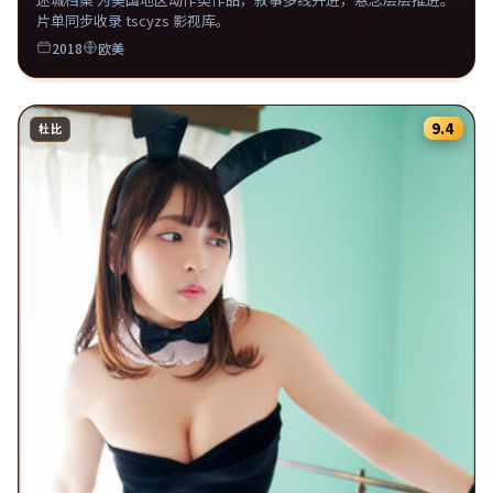
片单同步收录 tscyzs 影视库。
2018
欧美
9.4
杜比