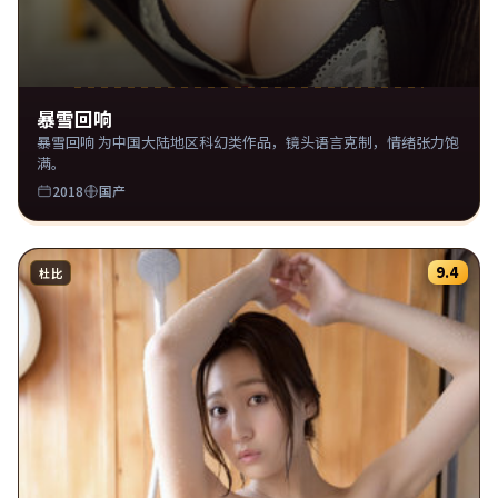
暴雪回响
暴雪回响 为中国大陆地区科幻类作品，镜头语言克制，情绪张力饱
满。
2018
国产
9.4
杜比