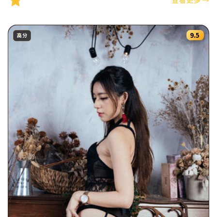
9.5
高分