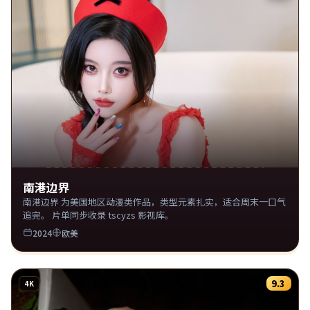
南港边界
南港边界 为美国地区动漫类作品，类型元素扎实，适合周末一口气
追完。 片单同步收录 tscyzs 影视库。
2024
欧美
9.3
4K