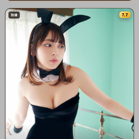
7.7
独播