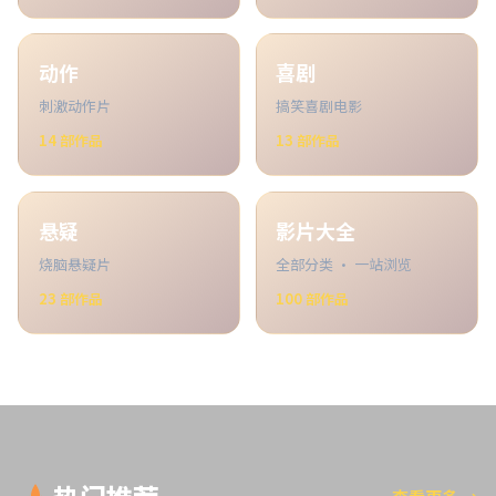
动作
喜剧
刺激动作片
搞笑喜剧电影
14
部作品
13
部作品
悬疑
影片大全
烧脑悬疑片
全部分类 · 一站浏览
23
部作品
100
部作品