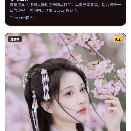
零号边界 为中国大陆地区悬疑类作品，类型元素扎实，适合周末一
口气追完。 片单同步收录 tscyzs 影视库。
2024
国产
9.2
连载中