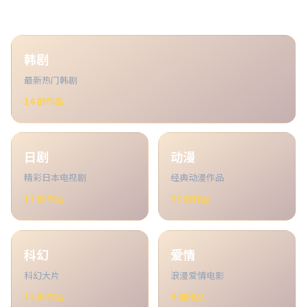
韩剧
最新热门韩剧
14
部作品
日剧
动漫
精彩日本电视剧
经典动漫作品
17
部作品
23
部作品
科幻
爱情
科幻大片
浪漫爱情电影
12
部作品
9
部作品