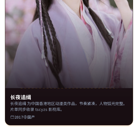
长夜追缉
长夜追缉 为中国香港地区动漫类作品，节奏紧凑，人物弧光完整。
片单同步收录 tscyzs 影视库。
2017
国产