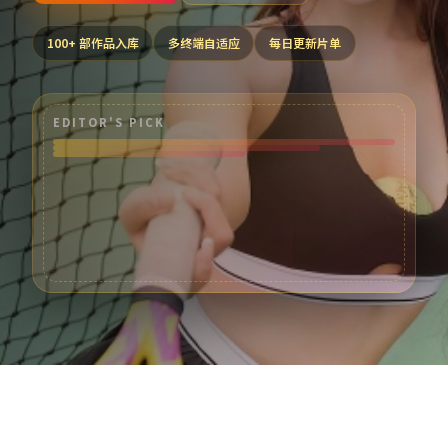
100
+ 部作品入库
多终端自适应
每日更新片单
EDITOR'S PICK
热门分类