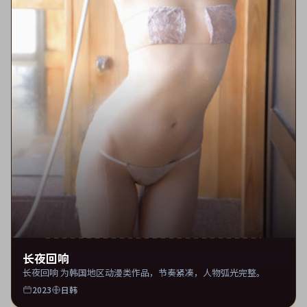
长夜回响
长夜回响 为韩国地区动漫类作品，节奏紧凑，人物弧光完整。
2023
日韩