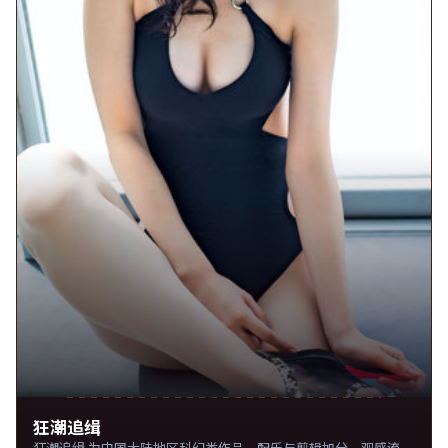
狂潮追缉
狂潮追缉 为中国大陆地区科幻类作品，配乐与剪辑加分，观感流