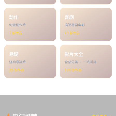
动作
喜剧
刺激动作片
搞笑喜剧电影
7
部作品
13
部作品
悬疑
影片大全
烧脑悬疑片
全部分类 · 一站浏览
25
部作品
100
部作品