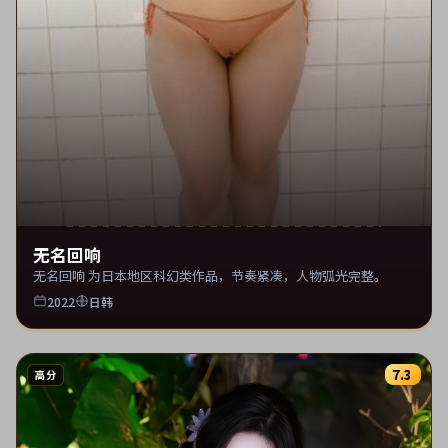
无名回响
无名回响 为日本地区科幻类作品，节奏紧凑，人物弧光完整。
2022
日韩
7.3
高分