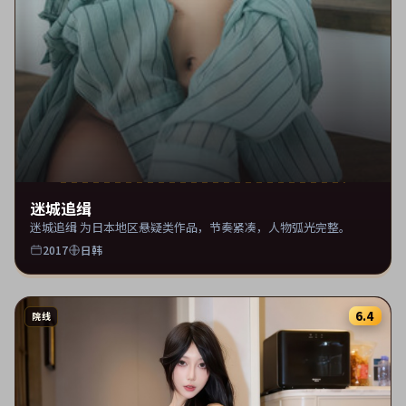
迷城追缉
迷城追缉 为日本地区悬疑类作品，节奏紧凑，人物弧光完整。
2017
日韩
6.4
院线