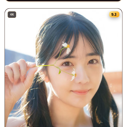
9.3
4K