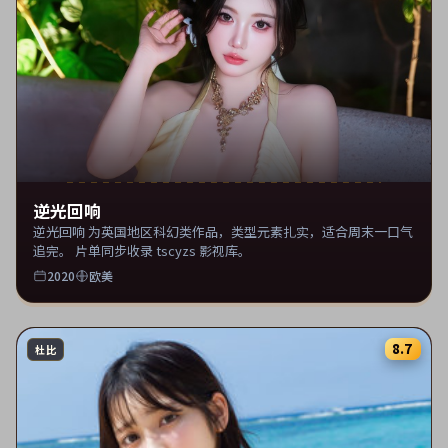
逆光回响
逆光回响 为英国地区科幻类作品，类型元素扎实，适合周末一口气
追完。 片单同步收录 tscyzs 影视库。
2020
欧美
8.7
杜比