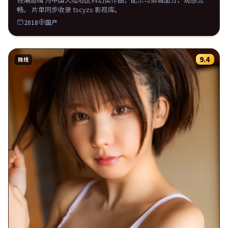
畅。 片单同步收录 tscyzs 影视库。
2018
国产
9.4
院线