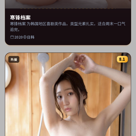
寒锋档案
寒锋档案 为韩国地区喜剧类作品，类型元素扎实，适合周末一口气
追完。
2020
日韩
8.1
热播