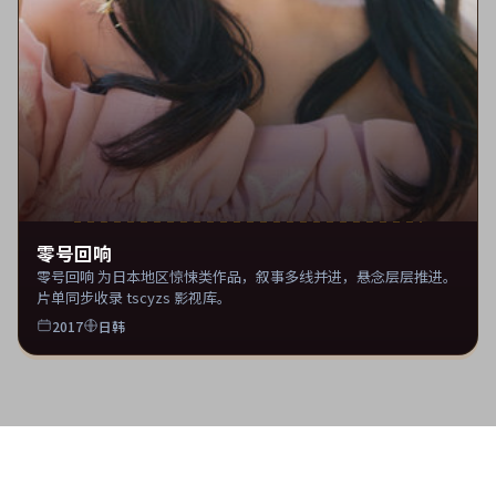
零号回响
零号回响 为日本地区惊悚类作品，叙事多线并进，悬念层层推进。
片单同步收录 tscyzs 影视库。
2017
日韩