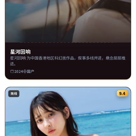
星河回响
星河回响 为中国香港地区科幻类作品，叙事多线并进，悬念层层推
进。
2024
国产
9.4
院线