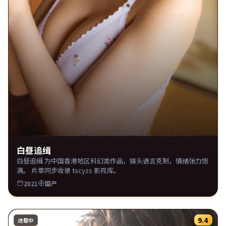
白昼追缉
白昼追缉 为中国香港地区科幻类作品，镜头语言克制，情绪张力饱
满。 片单同步收录 tscyzs 影视库。
2021
国产
9.4
连载中