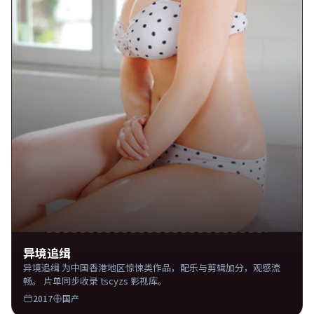
异境追缉
异境追缉 为中国香港地区惊悚类作品，配乐与剪辑加分，观感流
畅。 片单同步收录 tscyzs 影视库。
2017
国产