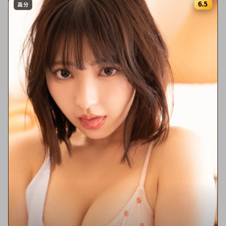
6.5
高分