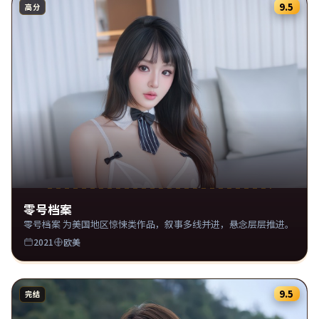
9.5
高分
零号档案
零号档案 为美国地区惊悚类作品，叙事多线并进，悬念层层推进。
2021
欧美
9.5
完结