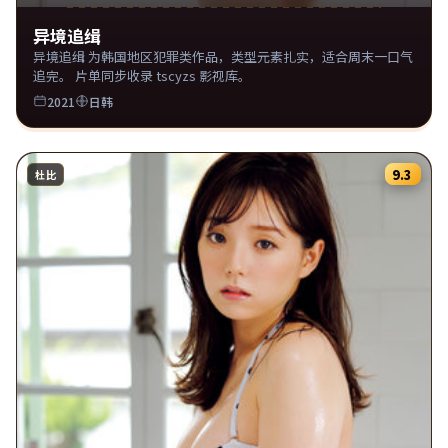
异境追缉
异境追缉 为韩国地区犯罪类作品，类型元素扎实，适合周末一口气
追完。 片单同步收录 tscyzs 影视库。
2021
日韩
9.3
杜比