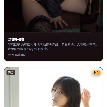
焚城回响
焚城回响 为中国大陆地区动作类作品，节奏紧凑，人物弧光完整。
片单同步收录 tscyzs 影视库。
2016
国产
9.4
高分