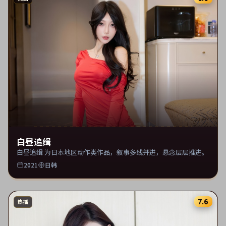
白昼追缉
白昼追缉 为日本地区动作类作品，叙事多线并进，悬念层层推进。
2021
日韩
7.6
热播