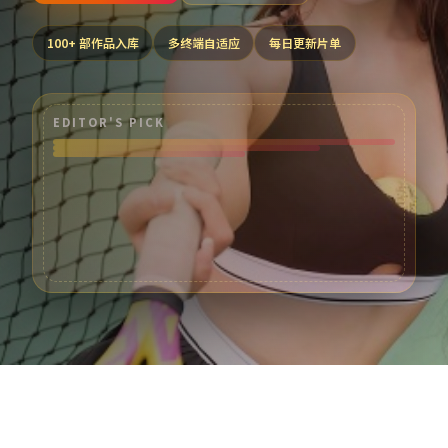
100
+ 部作品入库
多终端自适应
每日更新片单
EDITOR'S PICK
热门分类