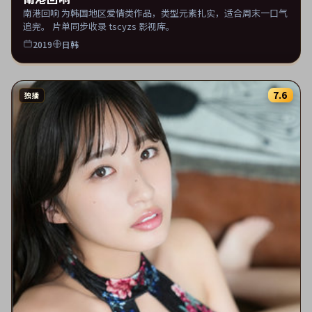
南港回响 为韩国地区爱情类作品，类型元素扎实，适合周末一口气
追完。 片单同步收录 tscyzs 影视库。
2019
日韩
7.6
独播