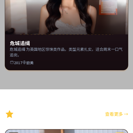
危城追缉
危城追缉 为英国地区惊悚类作品，类型元素扎实，适合周末一口气
追完。
2017
欧美
精选推荐
查看更多
→