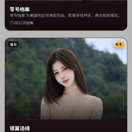
零号档案
零号档案 为美国地区惊悚类作品，叙事多线并进，悬念层层推进。
2021
欧美
6.9
高分
银翼追缉